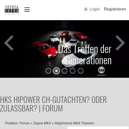
Login
Registrieren
Das Treffen der
Generationen
HKS HIPOWER CH-GUTACHTEN? ODER
ZULASSBAR? | FORUM
Position:
Forum
»
Supra MK4
»
Allgemeine MK4 Themen