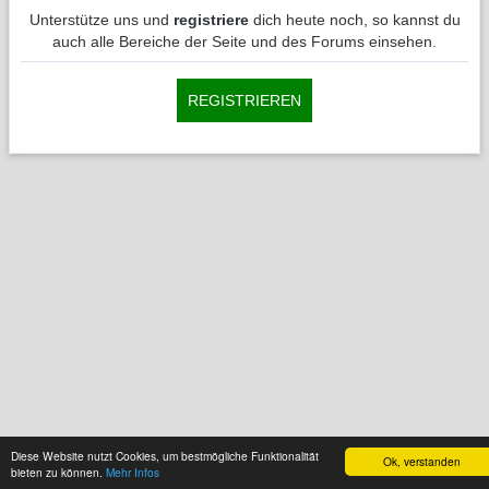
Unterstütze uns und
registriere
dich heute noch, so kannst du
auch alle Bereiche der Seite und des Forums einsehen.
REGISTRIEREN
Diese Website nutzt Cookies, um bestmögliche Funktionalität
Ok, verstanden
bieten zu können.
Mehr Infos