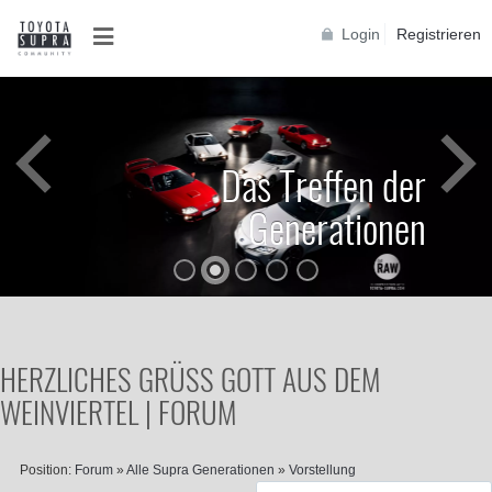
Login
Registrieren
Das Treffen der
Generationen
HERZLICHES GRÜSS GOTT AUS DEM W
EINVIERTEL | FORUM
Position:
Forum
»
Alle Supra Generationen
»
Vorstellung