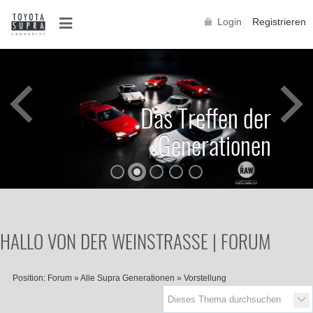
Login
Registrieren
Das Treffen der
Generationen
HALLO VON DER WEINSTRASSE | FORUM
Position:
Forum
»
Alle Supra Generationen
»
Vorstellung