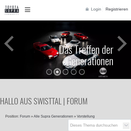
Login
Registrieren
Das Treffen der
Generationen
HALLO AUS SWISTTAL | FORUM
Position:
Forum
»
Alle Supra Generationen
»
Vorstellung