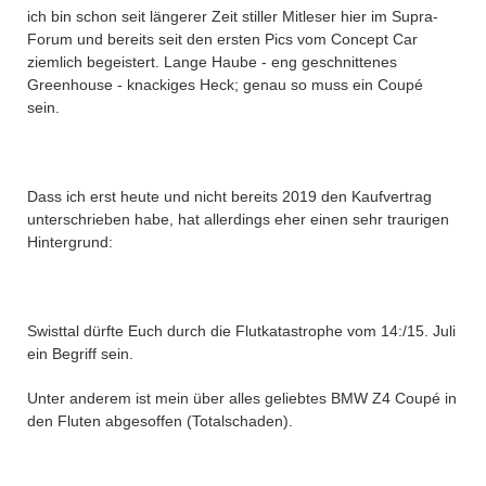
ich bin schon seit längerer Zeit stiller Mitleser hier im Supra-
Forum und bereits seit den ersten Pics vom Concept Car
ziemlich begeistert. Lange Haube - eng geschnittenes
Greenhouse - knackiges Heck; genau so muss ein Coupé
sein.
Dass ich erst heute und nicht bereits 2019 den Kaufvertrag
unterschrieben habe, hat allerdings eher einen sehr traurigen
Hintergrund:
Swisttal dürfte Euch durch die Flutkatastrophe vom 14:/15. Juli
ein Begriff sein.
Unter anderem ist mein über alles geliebtes BMW Z4 Coupé in
den Fluten abgesoffen (Totalschaden).