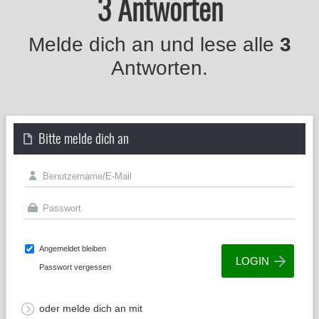
3 Antworten
Melde dich an und lese alle
3
Antworten.
Bitte melde dich an
Angemeldet bleiben
Passwort vergessen
oder melde dich an mit