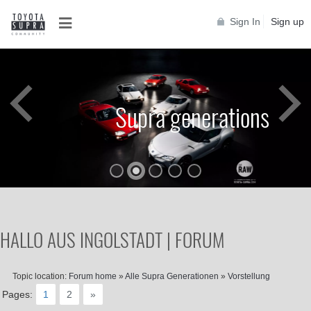
Sign In
Sign up
Supra generations
HALLO AUS INGOLSTADT | FORUM
Topic location:
Forum home
»
Alle Supra Generationen
»
Vorstellung
Pages:
1
2
»