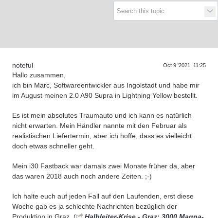
Supra generations
noteful
Oct 9 '2021, 11:25
Hallo zusammen,
ich bin Marc, Softwareentwickler aus Ingolstadt und habe mir
im August meinen 2.0 A90 Supra in Lightning Yellow bestellt.
Es ist mein absolutes Traumauto und ich kann es natürlich
nicht erwarten. Mein Händler nannte mit den Februar als
realistischen Liefertermin, aber ich hoffe, dass es vielleicht
doch etwas schneller geht.
Mein i30 Fastback war damals zwei Monate früher da, aber
das waren 2018 auch noch andere Zeiten. ;-)
Ich halte euch auf jeden Fall auf den Laufenden, erst diese
Woche gab es ja schlechte Nachrichten bezüglich der
Produktion in Graz. (
Halbleiter-Krise - Graz: 3000 Magna-