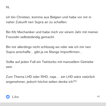
Hi,
ich bin Christian, komme aus Belgien und habe vor mir in
naher Zukunft nen Supra an zu schaffen.
Bin Kfz Mechaniker und habe mich vor einem Jahr mit meiner
Freundin selbstständig gemacht.
Bin mir allerdings nicht schlüssig wo oder wie ich mir nen
Supra anschaffe... gibt ja ne Mange Importfirmen...
Sollte auf jeden Fall ein Twinturbo mit manuellem Getriebe
sein.
Zum Thema LHD oder RHD, naja.... ein LHD wäre natürlich
angenehmer, jedoch höchst selten denke ich??
Like
#1