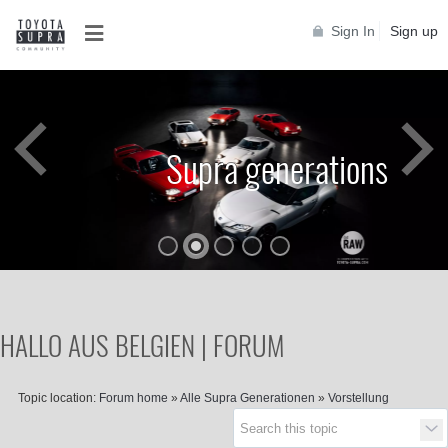
Sign In
Sign up
Supra generations
HALLO AUS BELGIEN | FORUM
Topic location:
Forum home
»
Alle Supra Generationen
»
Vorstellung