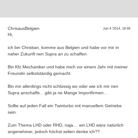
Supra generations
ChrisausBelgien
Jan 4 '2014, 18:48
Hi,
ich bin Christian, komme aus Belgien und habe vor mir in
naher Zukunft nen Supra an zu schaffen.
Bin Kfz Mechaniker und habe mich vor einem Jahr mit meiner
Freundin selbstständig gemacht.
Bin mir allerdings nicht schlüssig wo oder wie ich mir nen
Supra anschaffe... gibt ja ne Mange Importfirmen...
Sollte auf jeden Fall ein Twinturbo mit manuellem Getriebe
sein.
Zum Thema LHD oder RHD, naja.... ein LHD wäre natürlich
angenehmer, jedoch höchst selten denke ich??