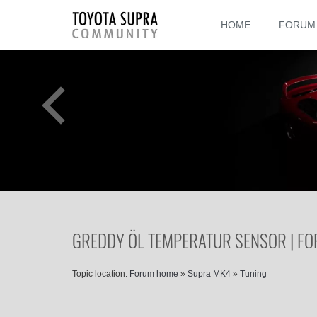
HOME
FORUM
GREDDY ÖL TEMPERATUR SENSOR | F
Topic location:
Forum home
»
Supra MK4
»
Tuning