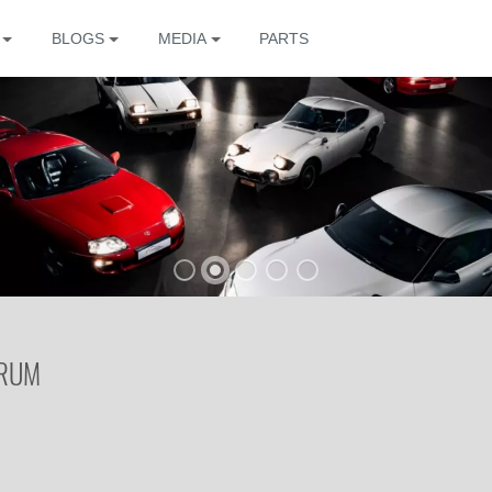
BLOGS
MEDIA
PARTS
The
ORUM