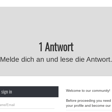
1 Antwort
Melde dich an und lese die Antwort
 sign in
Welcome to our community!
Before proceeding you need t
your profile and become ou