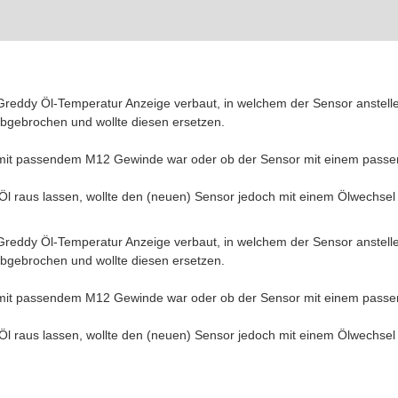
 Greddy Öl-Temperatur Anzeige verbaut, in welchem der Sensor anstelle
abgebrochen und wollte diesen ersetzen.
mit passendem M12 Gewinde war oder ob der Sensor mit einem passend
Öl raus lassen, wollte den (neuen) Sensor jedoch mit einem Ölwechsel
 Greddy Öl-Temperatur Anzeige verbaut, in welchem der Sensor anstelle
abgebrochen und wollte diesen ersetzen.
mit passendem M12 Gewinde war oder ob der Sensor mit einem passend
Öl raus lassen, wollte den (neuen) Sensor jedoch mit einem Ölwechsel