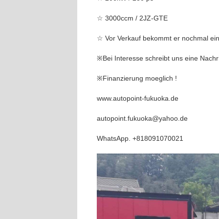
☆ 3000ccm / 2JZ-GTE
☆ Vor Verkauf bekommt er nochmal ein
※Bei Interesse schreibt uns eine Nach
※Finanzierung moeglich !
www.autopoint-fukuoka.de
autopoint.fukuoka@yahoo.de
WhatsApp. +818091070021