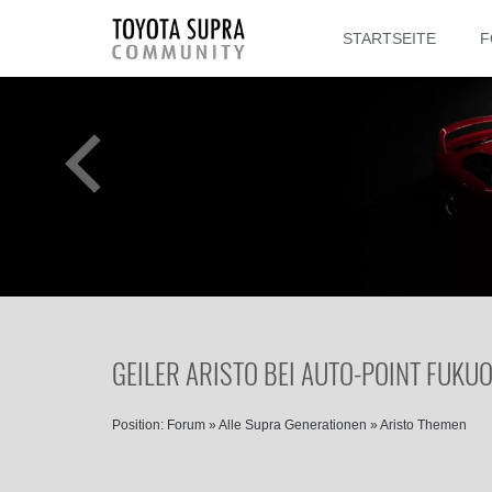
STARTSEITE
F
GEILER ARISTO BEI AUTO-POINT FUKU
Position:
Forum
»
Alle Supra Generationen
»
Aristo Themen