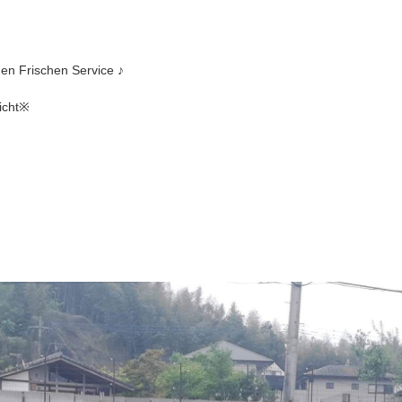
en Frischen Service ♪
richt※