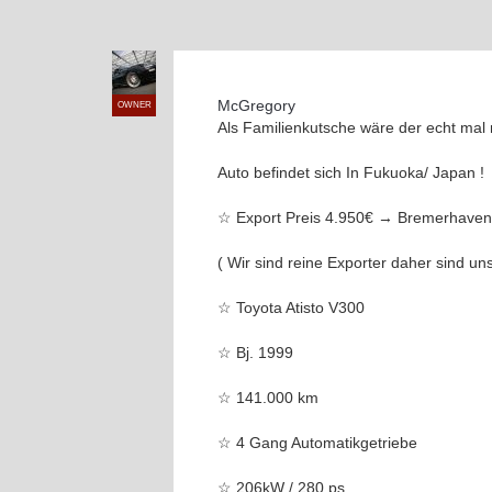
McGregory
OWNER
Als Familienkutsche wäre der echt mal 
Auto befindet sich In Fukuoka/ Japan !
☆ Export Preis 4.950€ → Bremerhaven
( Wir sind reine Exporter daher sind 
☆ Toyota Atisto V300
☆ Bj. 1999
☆ 141.000 km
☆ 4 Gang Automatikgetriebe
☆ 206kW / 280 ps