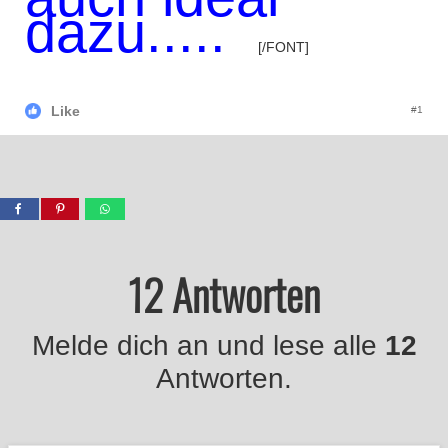
dazu.....
[/FONT]
Like
#1
12 Antworten
Melde dich an und lese alle
12
Antworten.