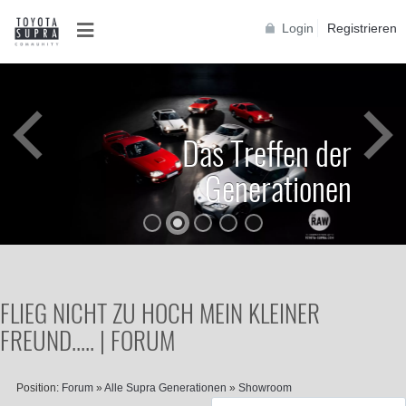
Login
Registrieren
Das Treffen der
Generationen
FLIEG NICHT ZU HOCH MEIN KLEINER
FREUND..... | FORUM
Position:
Forum
»
Alle Supra Generationen
»
Showroom