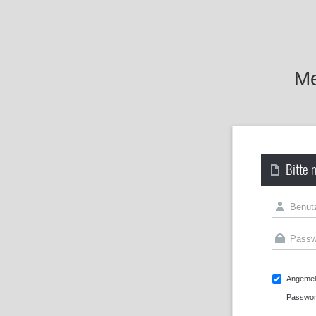
Me
Bitte 
Angemeld
Passwor