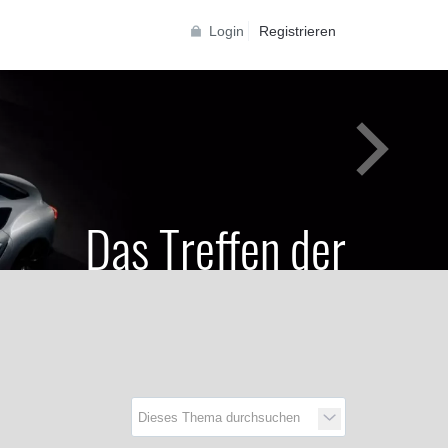
Login
Registrieren
Das Treffen der
Generationen
Toyota Supra Community für alle Supra
Generationen