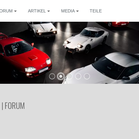
ORUM
ARTIKEL
MEDIA
TEILE
 | FORUM
Die 