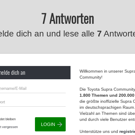
7 Antworten
lde dich an und lese alle
7
Antwort
melde dich an
Willkommen in unserer Supr
Community!
Die Toyota Supra Community 
1.800 Themen und 200.000
die größte inoffizielle Supr
im deutschsprachigen Raum.
Vielzahl an Themen sind übe
und durch viele Benutzer en
et bleiben
t vergessen
Unterstütze uns und
registri