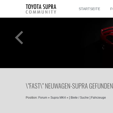
STARTSEITE
F
\"FAST\" NEUWAGEN-SUPRA GEFUNDEN
Position:
Forum
»
Supra MK4
»
[ Biete / Suche ] Fahrzeuge