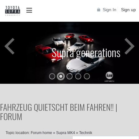
Sign In
Sign up
Supra generations
FAHRZEUG QUIETSCHT BEIM FAHREN!! |
FORUM
Topic location:
Forum home
»
Supra MK4
»
Technik