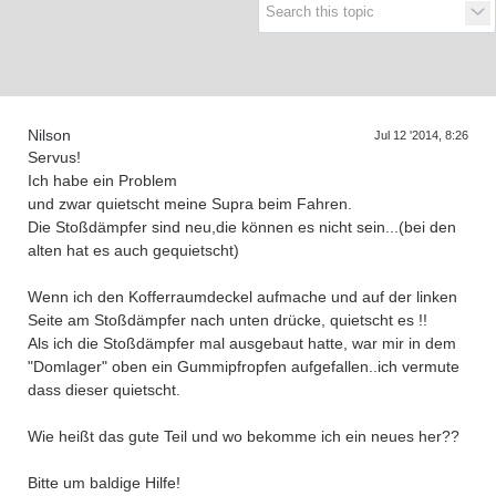
Supra generations
Nilson
Jul 12 '2014, 8:26
Servus!
Ich habe ein Problem
und zwar quietscht meine Supra beim Fahren.
Die Stoßdämpfer sind neu,die können es nicht sein...(bei den
alten hat es auch gequietscht)
Wenn ich den Kofferraumdeckel aufmache und auf der linken
Seite am Stoßdämpfer nach unten drücke, quietscht es !!
Als ich die Stoßdämpfer mal ausgebaut hatte, war mir in dem
"Domlager" oben ein Gummipfropfen aufgefallen..ich vermute
dass dieser quietscht.
Wie heißt das gute Teil und wo bekomme ich ein neues her??
Bitte um baldige Hilfe!