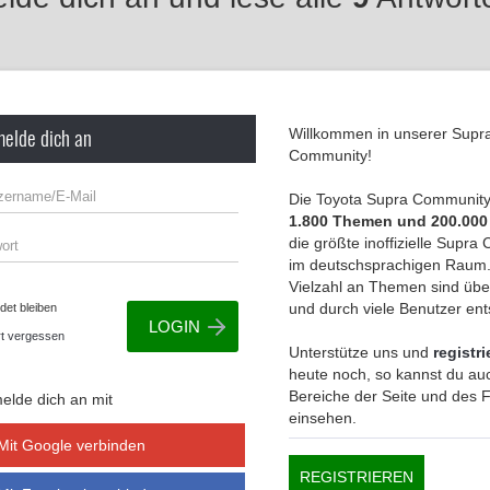
melde dich an
Willkommen in unserer Supr
Community!
Die Toyota Supra Community 
1.800 Themen und 200.000
die größte inoffizielle Supr
im deutschsprachigen Raum.
Vielzahl an Themen sind übe
und durch viele Benutzer en
et bleiben
t vergessen
Unterstütze uns und
registri
heute noch, so kannst du auc
Bereiche der Seite und des
elde dich an mit
einsehen.
Mit Google verbinden
REGISTRIEREN