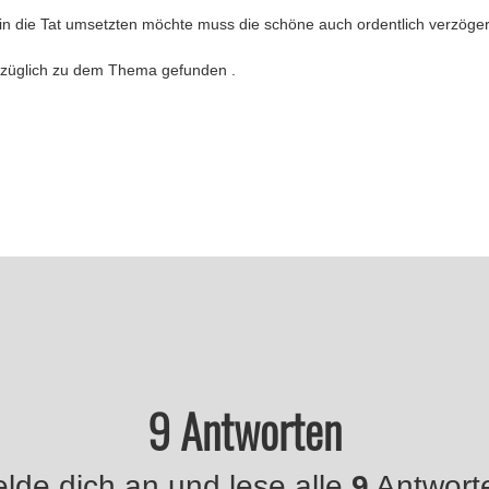
in die Tat umsetzten möchte muss die schöne auch ordentlich verzöge
ezüglich zu dem Thema gefunden .
9 Antworten
lde dich an und lese alle
9
Antwort