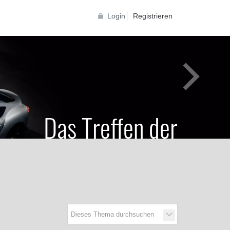
Login
Registrieren
Das Treffen der
Generationen
Toyota Supra Community für alle Supra
Generationen