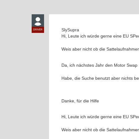
SlySupra
DRIVER
Hi, Leute ich würde gerne eine EU SP
Weis aber nicht ob die Sattelaufnahmen
Da, ich nächstes Jahr den Motor Swap 
Habe, die Suche benutzt aber nichts b
Danke, für die Hilfe
Hi, Leute ich würde gerne eine EU SP
Weis aber nicht ob die Sattelaufnahmen