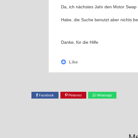
Da, ich nächstes Jahr den Motor Swap 
Habe, die Suche benutzt aber nichts b
Danke, für die Hilfe
Like
Facebook
Pinterest
Whatsapp
Me