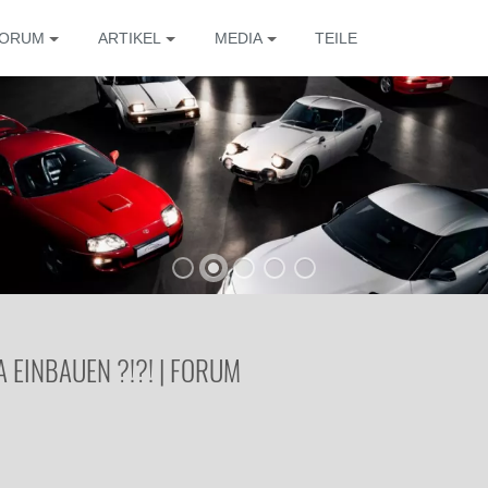
ORUM
ARTIKEL
MEDIA
TEILE
A EINBAUEN ?!?! | FORUM
Die 