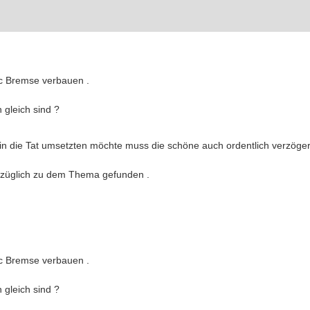
ec Bremse verbauen .
 gleich sind ?
in die Tat umsetzten möchte muss die schöne auch ordentlich verzöge
ezüglich zu dem Thema gefunden .
ec Bremse verbauen .
 gleich sind ?