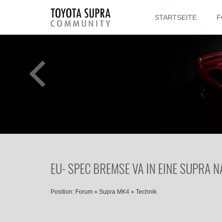
STARTSEITE
F
EU- SPEC BREMSE VA IN EINE SUPRA N
Position:
Forum
»
Supra MK4
»
Technik