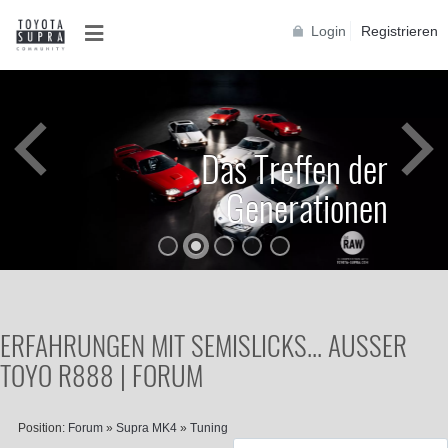
Login
Registrieren
Das Treffen der
Generationen
ERFAHRUNGEN MIT SEMISLICKS... AUSSER
TOYO R888 | FORUM
Position:
Forum
»
Supra MK4
»
Tuning