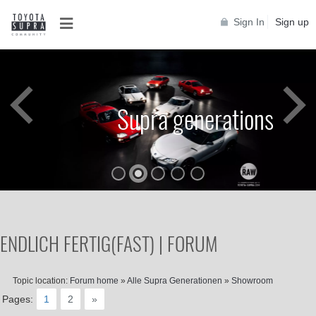
Sign In
Sign up
Supra generations
ENDLICH FERTIG(FAST) | FORUM
Topic location:
Forum home
»
Alle Supra Generationen
»
Showroom
Pages:
1
2
»