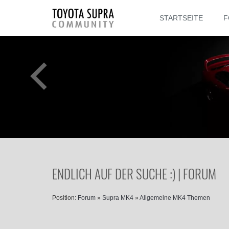
STARTSEITE
F
ENDLICH AUF DER SUCHE :) | FORUM
Position:
Forum
»
Supra MK4
»
Allgemeine MK4 Themen