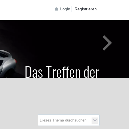
Login
Registrieren
Das Treffen der
Generationen
Toyota Supra Community für alle Supra
Generationen