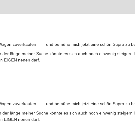
n Wagen zuverkaufen
und bemühe mich jetzt eine schön Supra zu
ch der länge meiner Suche könnte es sich auch noch einwenig steigern
ein EIGEN nenen darf.
n Wagen zuverkaufen
und bemühe mich jetzt eine schön Supra zu
ch der länge meiner Suche könnte es sich auch noch einwenig steigern
ein EIGEN nenen darf.