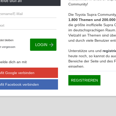
Community!
Die Toyota Supra Community 
1.800 Themen und 200.000
die größte inoffizielle Supr
im deutschsprachigen Raum.
Vielzahl an Themen sind übe
und durch viele Benutzer en
et bleiben
t vergessen
Unterstütze uns und
registri
heute noch, so kannst du auc
Bereiche der Seite und des
elde dich an mit
einsehen.
Mit Google verbinden
REGISTRIEREN
Mit Facebook verbinden