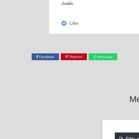
Justin
Like
Facebook
Pinterest
Whatsapp
Me
Bitte 