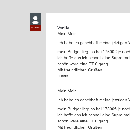
Vanilla
DRIVER
Moin Moin
Ich habe es geschhaft meine jetztige
mein Budget liegt so bei 17500€ je na
ich hoffe das ich schnell eine Supra m
schön wäre eine TT 6 gang
Mit freundlichen Grüßen
Justin
Moin Moin
Ich habe es geschhaft meine jetztige
mein Budget liegt so bei 17500€ je na
ich hoffe das ich schnell eine Supra m
schön wäre eine TT 6 gang
Mit freundlichen Grüßen