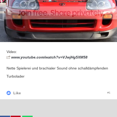
Video:
www.youtube.com/watch?v=VJwjHg5XM58
Nette Spielerei und brachialer Sound ohne schalldämpfenden
Turbolader
Like
#1