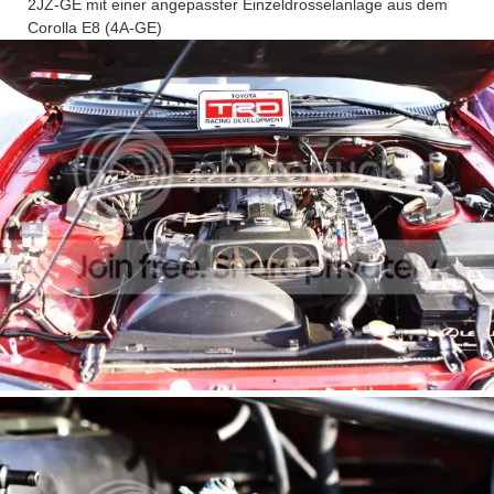
2JZ-GE mit einer angepasster Einzeldrosselanlage aus dem
Corolla E8 (4A-GE)