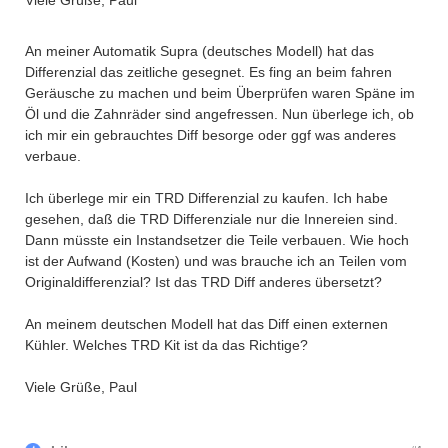
Viele Grüße, Paul
An meiner Automatik Supra (deutsches Modell) hat das
Differenzial das zeitliche gesegnet. Es fing an beim fahren
Geräusche zu machen und beim Überprüfen waren Späne im
Öl und die Zahnräder sind angefressen. Nun überlege ich, ob
ich mir ein gebrauchtes Diff besorge oder ggf was anderes
verbaue.
Ich überlege mir ein TRD Differenzial zu kaufen. Ich habe
gesehen, daß die TRD Differenziale nur die Innereien sind.
Dann müsste ein Instandsetzer die Teile verbauen. Wie hoch
ist der Aufwand (Kosten) und was brauche ich an Teilen vom
Originaldifferenzial? Ist das TRD Diff anderes übersetzt?
An meinem deutschen Modell hat das Diff einen externen
Kühler. Welches TRD Kit ist da das Richtige?
Viele Grüße, Paul