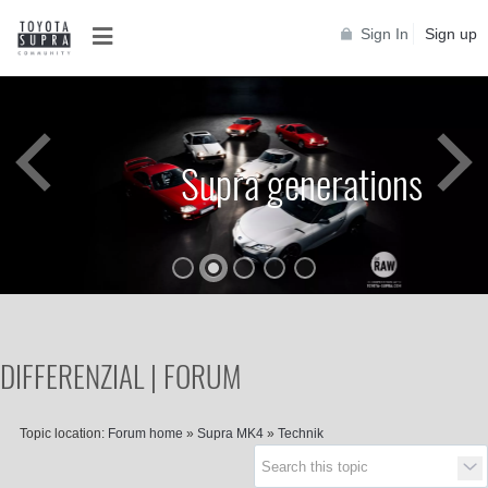
Sign In
Sign up
Supra generations
DIFFERENZIAL | FORUM
Topic location:
Forum home
»
Supra MK4
»
Technik