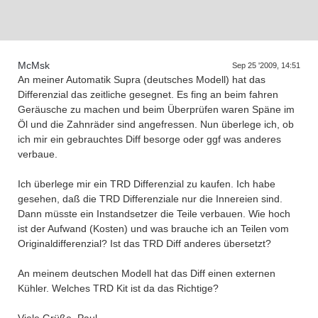
Supra generations
McMsk
Sep 25 '2009, 14:51
An meiner Automatik Supra (deutsches Modell) hat das
Differenzial das zeitliche gesegnet. Es fing an beim fahren
Geräusche zu machen und beim Überprüfen waren Späne im
Öl und die Zahnräder sind angefressen. Nun überlege ich, ob
ich mir ein gebrauchtes Diff besorge oder ggf was anderes
verbaue.
Ich überlege mir ein TRD Differenzial zu kaufen. Ich habe
gesehen, daß die TRD Differenziale nur die Innereien sind.
Dann müsste ein Instandsetzer die Teile verbauen. Wie hoch
ist der Aufwand (Kosten) und was brauche ich an Teilen vom
Originaldifferenzial? Ist das TRD Diff anderes übersetzt?
An meinem deutschen Modell hat das Diff einen externen
Kühler. Welches TRD Kit ist da das Richtige?