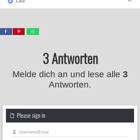
Like
#1
3 Antworten
Melde dich an und lese alle
3
Antworten.
Please sign in