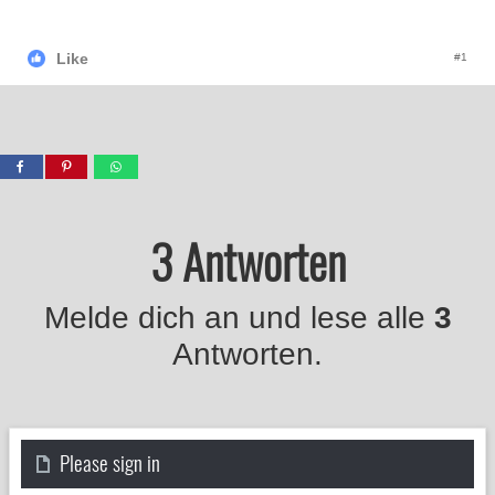
Like
#1
3 Antworten
Melde dich an und lese alle
3
Antworten.
Please sign in