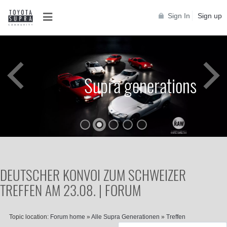
Sign In
Sign up
Supra generations
DEUTSCHER KONVOI ZUM SCHWEIZER
TREFFEN AM 23.08. | FORUM
Topic location:
Forum home
»
Alle Supra Generationen
»
Treffen