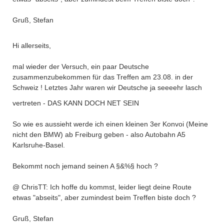
Gruß, Stefan
Hi allerseits,
mal wieder der Versuch, ein paar Deutsche
zusammenzubekommen für das Treffen am 23.08. in der
Schweiz ! Letztes Jahr waren wir Deutsche ja seeeehr lasch
vertreten - DAS KANN DOCH NET SEIN
So wie es aussieht werde ich einen kleinen 3er Konvoi (Meine
nicht den BMW) ab Freiburg geben - also Autobahn A5
Karlsruhe-Basel.
Bekommt noch jemand seinen A §&%§ hoch ?
@ ChrisTT: Ich hoffe du kommst, leider liegt deine Route
etwas "abseits", aber zumindest beim Treffen biste doch ?
Gruß, Stefan