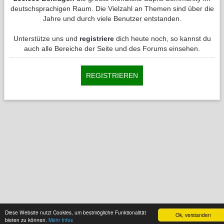
deutschsprachigen Raum. Die Vielzahl an Themen sind über die
Jahre und durch viele Benutzer entstanden.
Unterstütze uns und
registriere
dich heute noch, so kannst du
auch alle Bereiche der Seite und des Forums einsehen.
REGISTRIEREN
Diese Website nutzt Cookies, um bestmögliche Funktionalität
Ok, verstanden
bieten zu können.
Mehr Infos