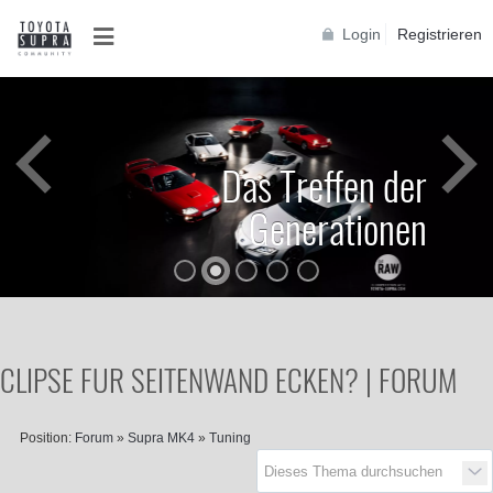
Login
Registrieren
Das Treffen der
Generationen
CLIPSE FUR SEITENWAND ECKEN? | FORUM
Position:
Forum
»
Supra MK4
»
Tuning