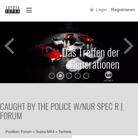
Login
Registrieren
Das Treffen der
Generationen
CAUGHT BY THE POLICE W/NUR SPEC R |
FORUM
Position:
Forum
»
Supra MK4
»
Technik