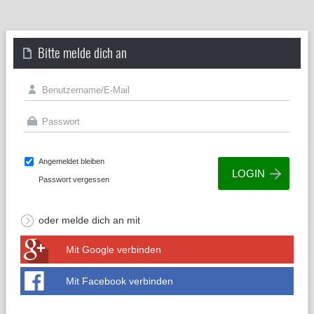
Bitte melde dich an
Angemeldet bleiben
Passwort vergessen
oder melde dich an mit
Mit Google verbinden
Mit Facebook verbinden