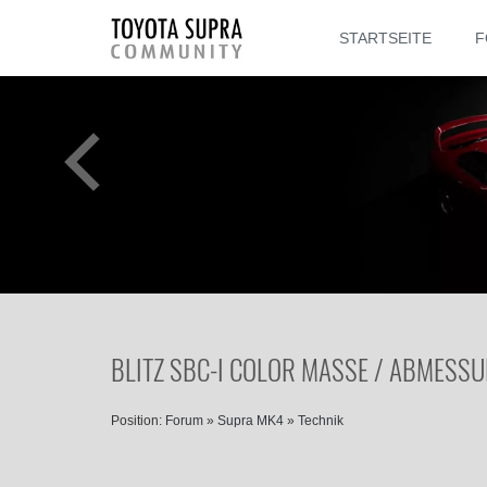
STARTSEITE
F
BLITZ SBC-I COLOR MASSE / ABMESS
Position:
Forum
»
Supra MK4
»
Technik