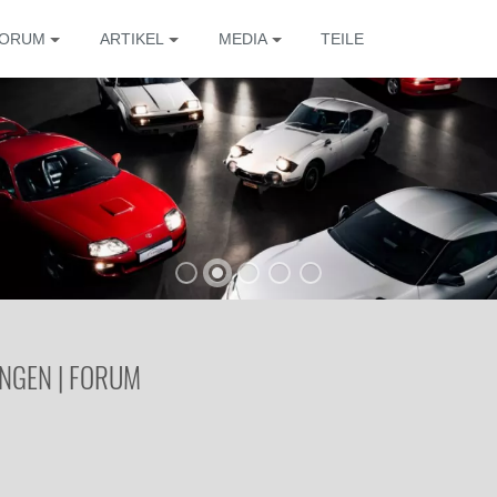
ORUM
ARTIKEL
MEDIA
TEILE
UNGEN | FORUM
Die 