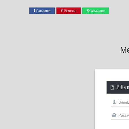
Facebook
Pinterest
Whatsapp
Me
Bitte 