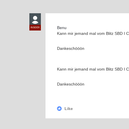
Benu
INSIDER
Kann mir jemand mal vom Blitz SBD I Co
Dankeschööön
Kann mir jemand mal vom Blitz SBD I Co
Dankeschööön
Like