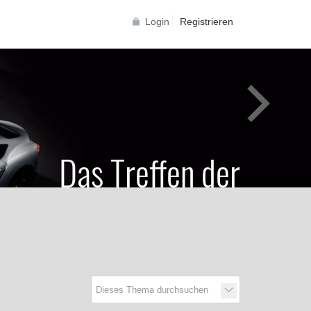
Login
Registrieren
Das Treffen der
Generationen
Toyota Supra Community für alle Supra
Generationen