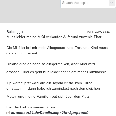
Supra generations
Bulldogge
Apr 8 '2007, 13:11
Muss leider meine MK4 verkaufen Aufgrund zuwenig Platz.
Die MK4 ist bei mir mein Alltagsauto, und Frau und Kind muss
da auch immer mit.
Bislang ging es noch so einigermaßen, aber Kind wird
grösser... und es geht nun leider echt nicht mehr Platzmässig
Tja werde jetzt wohl auf ein Toyota Aristo Twin Turbo
umsatteln.... dann habe ich zumindest noch den gleichen
Motor
und meine Familie freut sich über den Platz ....
hier der Link zu meiner Supra:
autoscout24.de/Details.aspx?id=2jqrpxtrsr2