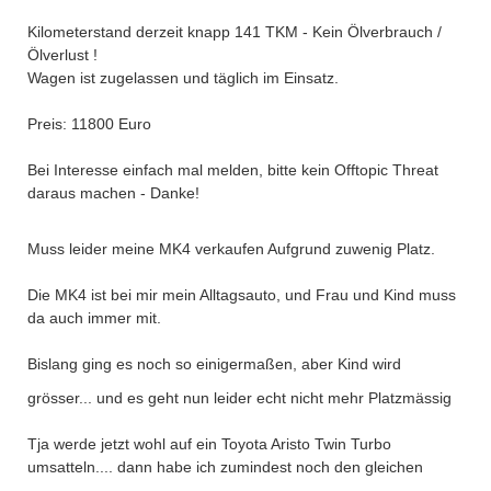
Kilometerstand derzeit knapp 141 TKM - Kein Ölverbrauch /
Ölverlust !
Wagen ist zugelassen und täglich im Einsatz.
Preis: 11800 Euro
Bei Interesse einfach mal melden, bitte kein Offtopic Threat
daraus machen - Danke!
Muss leider meine MK4 verkaufen Aufgrund zuwenig Platz.
Die MK4 ist bei mir mein Alltagsauto, und Frau und Kind muss
da auch immer mit.
Bislang ging es noch so einigermaßen, aber Kind wird
grösser... und es geht nun leider echt nicht mehr Platzmässig
Tja werde jetzt wohl auf ein Toyota Aristo Twin Turbo
umsatteln.... dann habe ich zumindest noch den gleichen