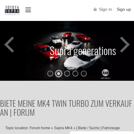
Sign In
Sign up
Supra generations
BIETE MEINE MK4 TWIN TURBO ZUM VERKAUF
AN | FORUM
Topic location:
Forum home
»
Supra MK4
»
[ Biete / Suche ] Fahrzeuge