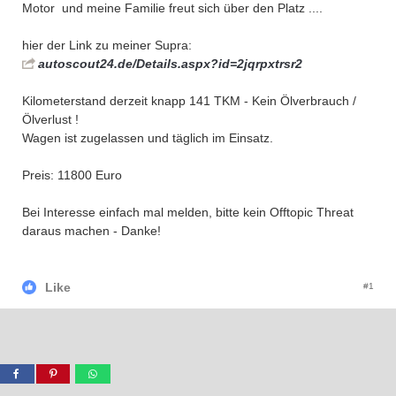
Motor
und meine Familie freut sich über den Platz ....
hier der Link zu meiner Supra:
autoscout24.de/Details.aspx?id=2jqrpxtrsr2
Kilometerstand derzeit knapp 141 TKM - Kein Ölverbrauch /
Ölverlust !
Wagen ist zugelassen und täglich im Einsatz.
Preis: 11800 Euro
Bei Interesse einfach mal melden, bitte kein Offtopic Threat
daraus machen - Danke!
Like
#1