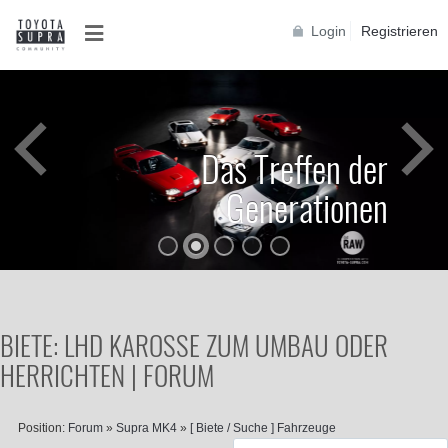
Login
Registrieren
Das Treffen der
Generationen
BIETE: LHD KAROSSE ZUM UMBAU ODER
HERRICHTEN | FORUM
Position:
Forum
»
Supra MK4
»
[ Biete / Suche ] Fahrzeuge