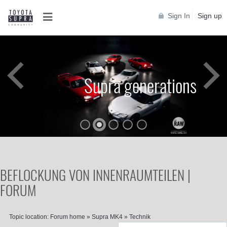
Sign In
Sign up
Supra generations
BEFLOCKUNG VON INNENRAUMTEILEN |
FORUM
Topic location:
Forum home
»
Supra MK4
»
Technik