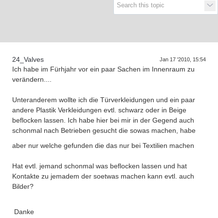
Supra generations
24_Valves
Jan 17 '2010, 15:54
Ich habe im Fürhjahr vor ein paar Sachen im Innenraum zu
verändern....
Unteranderem wollte ich die Türverkleidungen und ein paar
andere Plastik Verkleidungen evtl. schwarz oder in Beige
beflocken lassen. Ich habe hier bei mir in der Gegend auch
schonmal nach Betrieben gesucht die sowas machen, habe
aber nur welche gefunden die das nur bei Textilien machen
Hat evtl. jemand schonmal was beflocken lassen und hat
Kontakte zu jemadem der soetwas machen kann evtl. auch
Bilder?
Danke