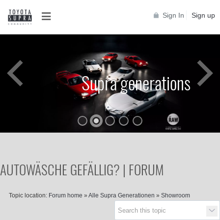
Sign In
Sign up
Supra generations
AUTOWÄSCHE GEFÄLLIG? | FORUM
Topic location:
Forum home
»
Alle Supra Generationen
»
Showroom