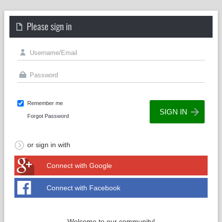
Please sign in
Remember me
Forgot Password
or sign in with
Connect with Google
Connect with Facebook
Welcome to our community!