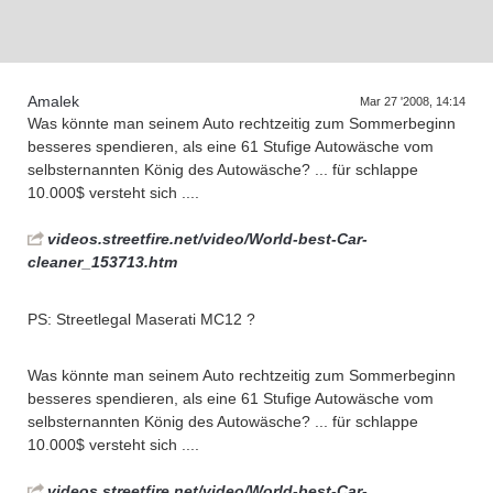
Supra generations
Amalek
Mar 27 '2008, 14:14
Was könnte man seinem Auto rechtzeitig zum Sommerbeginn
besseres spendieren, als eine 61 Stufige Autowäsche vom
selbsternannten König des Autowäsche? ... für schlappe
10.000$ versteht sich ....
videos.streetfire.net/video/World-best-Car-
cleaner_153713.htm
PS: Streetlegal Maserati MC12 ?
Was könnte man seinem Auto rechtzeitig zum Sommerbeginn
besseres spendieren, als eine 61 Stufige Autowäsche vom
selbsternannten König des Autowäsche? ... für schlappe
10.000$ versteht sich ....
videos.streetfire.net/video/World-best-Car-