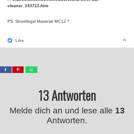
cleaner_153713.htm
PS: Streetlegal Maserati MC12 ?
Like
#1
13 Antworten
Melde dich an und lese alle
13
Antworten.