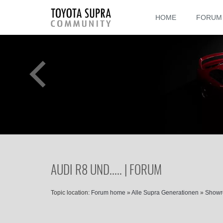
HOME
FORUM
AUDI R8 UND..... | FORUM
Topic location:
Forum home
»
Alle Supra Generationen
»
Show