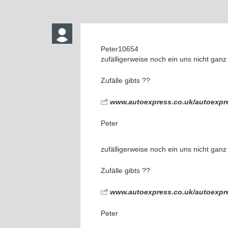
Peter10654
zufälligerweise noch ein uns nicht gan
Zufälle gibts ??
www.autoexpress.co.uk/autoexpre
Peter
zufälligerweise noch ein uns nicht gan
Zufälle gibts ??
www.autoexpress.co.uk/autoexpre
Peter