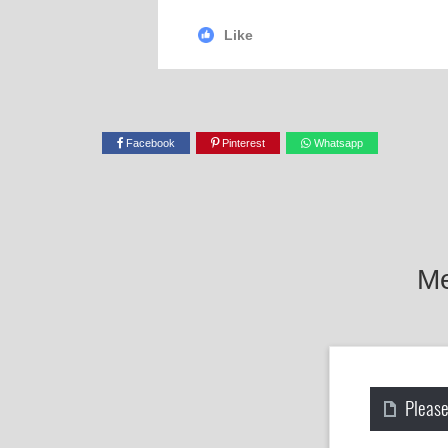
Like
Facebook
Pinterest
Whatsapp
Me
Please