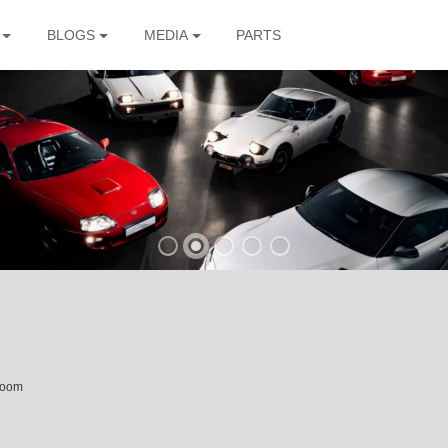
BLOGS
MEDIA
PARTS
The
room