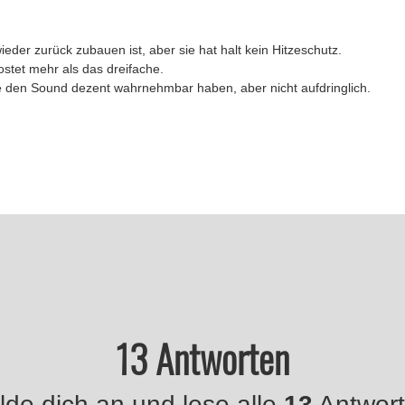
ieder zurück zubauen ist, aber sie hat halt kein Hitzeschutz.
kostet mehr als das dreifache.
te den Sound dezent wahrnehmbar haben, aber nicht aufdringlich.
13 Antworten
de dich an und lese alle
13
Antwort