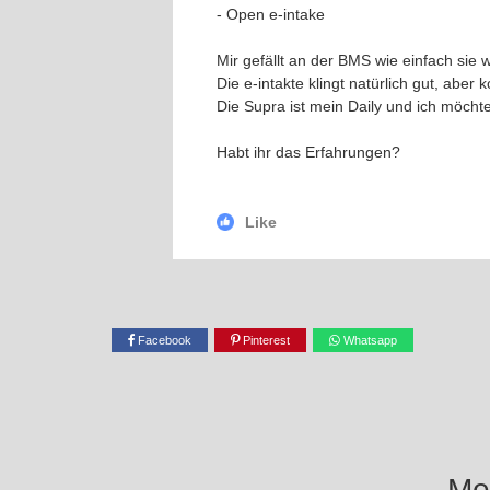
- Open e-intake
Mir gefällt an der BMS wie einfach sie w
Die e-intakte klingt natürlich gut, aber 
Die Supra ist mein Daily und ich möch
Habt ihr das Erfahrungen?
Like
Facebook
Pinterest
Whatsapp
Mel