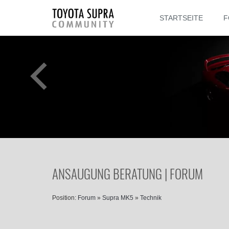
STARTSEITE
F
ANSAUGUNG BERATUNG | FORUM
Position:
Forum
»
Supra MK5
»
Technik