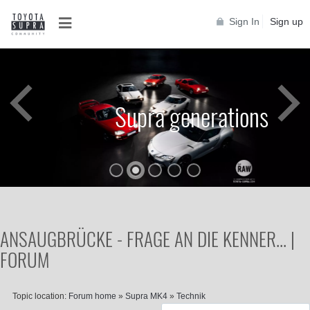
Sign In
Sign up
Supra generations
ANSAUGBRÜCKE - FRAGE AN DIE KENNER... |
FORUM
Topic location:
Forum home
»
Supra MK4
»
Technik