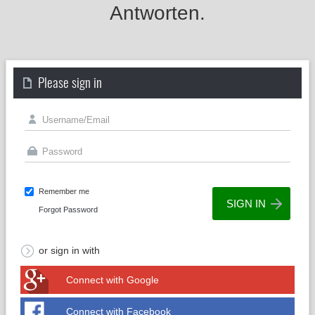
Antworten.
Please sign in
Remember me
Forgot Password
or sign in with
Connect with Google
Connect with Facebook