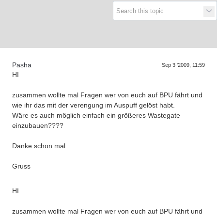
Supra generations
Pasha
Sep 3 '2009, 11:59
HI
zusammen wollte mal Fragen wer von euch auf BPU fährt und
wie ihr das mit der verengung im Auspuff gelöst habt.
Wäre es auch möglich einfach ein größeres Wastegate
einzubauen????
Danke schon mal
Gruss
HI
zusammen wollte mal Fragen wer von euch auf BPU fährt und