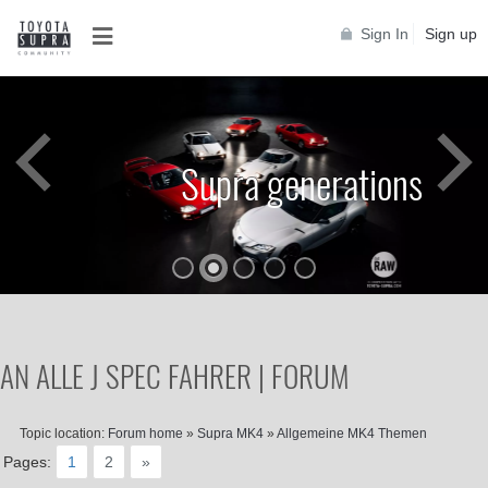
Sign In
Sign up
Supra generations
AN ALLE J SPEC FAHRER | FORUM
Topic location:
Forum home
»
Supra MK4
»
Allgemeine MK4 Themen
Pages:
1
2
»