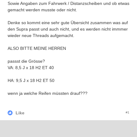
Sowie Angaben zum Fahrwerk / Distanzscheiben und ob etwas
gemacht werden musste oder nicht.
Denke so kommt eine sehr gute Übersicht zusammen was auf
den Supra passt und auch nicht, und es werden nicht immmer
wieder neue Threads aufgemacht.
ALSO BITTE MEINE HERREN
passst die Grösse?
VA: 8,5 J x 18 H2 ET 40
HA: 9,5 J x 18 H2 ET 50
wenn ja welche Reifen müssten drauf???
Like
#1