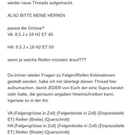
wieder neue Threads aufgemacht.
ALSO BITTE MEINE HERREN
passst die Grösse?
VA: 8,5 J x 18 H2 ET 40
HA: 9,5 J x 18 H2 ET 50
wenn ja welche Reifen müssten drauf???
Da immer wieder Fragen zu Felgen/Reifen Kobinationen
gestellt werden, habe ich mir überlegt diesen Thread hier
aufzumachen, damit JEDER von Euch der eine Supra besitzt
oder hatte, die genauen angaben hineinschreiben kann,
irgenwie so in der Art:
VA (Felgengrösse in Zoll) (Felgenbreite in Zoll) (Einpresstiefe
ET) Reifen (Breite) (Querschnitt)
HA (Felgengrösse in Zoll) (Felgenbreite in Zoll) (Einpresstiefe
ET) Reifen (Breite) (Querschnitt)