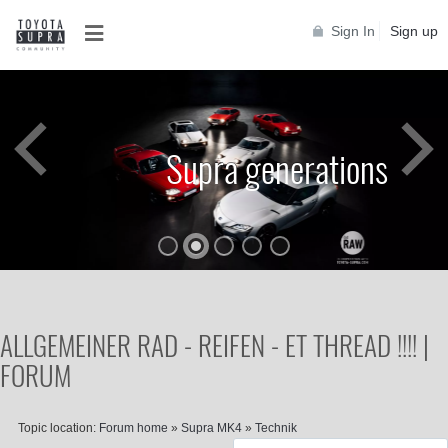
Sign In
Sign up
Supra generations
ALLGEMEINER RAD - REIFEN - ET THREAD !!!! |
FORUM
Topic location:
Forum home
»
Supra MK4
»
Technik