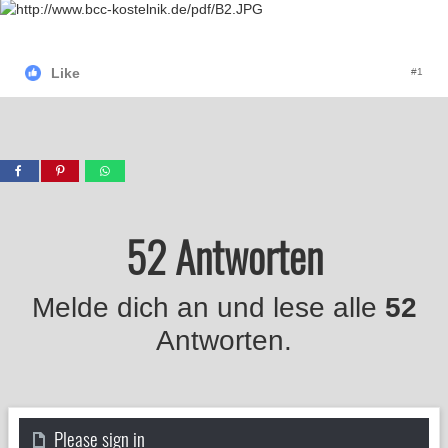
Like
#1
52 Antworten
Melde dich an und lese alle
52
Antworten.
Please sign in