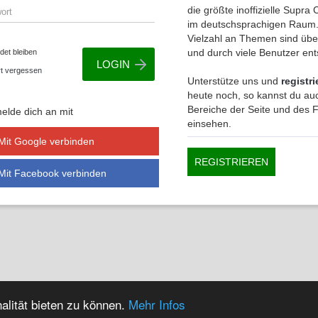
die größte inoffizielle Supr
im deutschsprachigen Raum.
Vielzahl an Themen sind übe
und durch viele Benutzer en
et bleiben
t vergessen
Unterstütze uns und
registri
heute noch, so kannst du auc
Bereiche der Seite und des
elde dich an mit
einsehen.
Mit Google verbinden
REGISTRIEREN
Mit Facebook verbinden
alität bieten zu können.
Mehr Infos