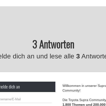
3 Antworten
lde dich an und lese alle
3
Antwort
melde dich an
Willkommen in unserer Supr
Community!
Die Toyota Supra Community 
1.800 Themen und 200.000