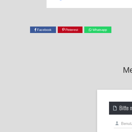
Facebook
Pinterest
Whatsapp
Me
Bitte 