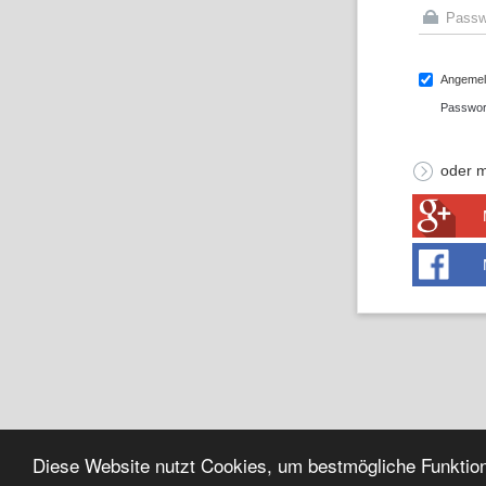
Angemeld
Passwor
oder m
Diese Website nutzt Cookies, um bestmögliche Funktion