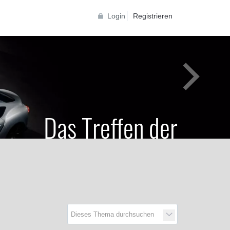
Login
Registrieren
Das Treffen der
Generationen
Toyota Supra Community für alle Supra
Generationen