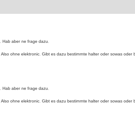
n. Hab aber ne frage dazu.
n. Also ohne elektronic. Gibt es dazu bestimmte halter oder sowas ode
n. Hab aber ne frage dazu.
n. Also ohne elektronic. Gibt es dazu bestimmte halter oder sowas ode