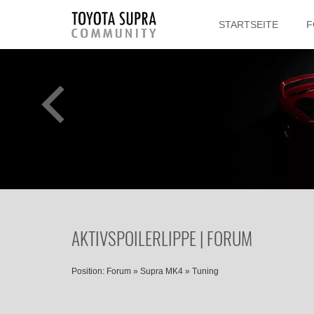
STARTSEITE
F
AKTIVSPOILERLIPPE | FORUM
Position:
Forum
»
Supra MK4
»
Tuning