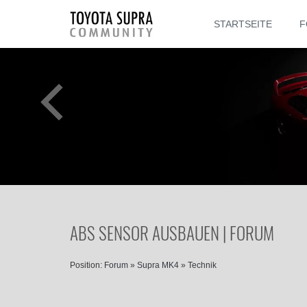
STARTSEITE
F
ABS SENSOR AUSBAUEN | FORUM
Position:
Forum
»
Supra MK4
»
Technik