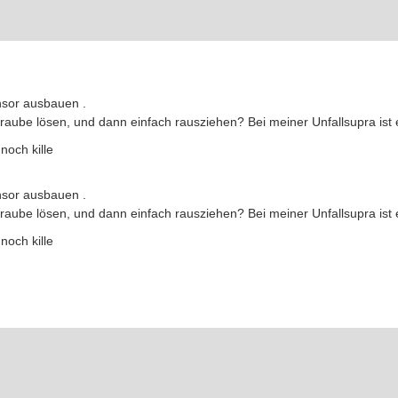
nsor ausbauen .
ube lösen, und dann einfach rausziehen? Bei meiner Unfallsupra ist
noch kille
nsor ausbauen .
ube lösen, und dann einfach rausziehen? Bei meiner Unfallsupra ist
noch kille