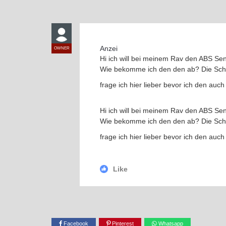
Anzei
OWNER
Hi ich will bei meinem Rav den ABS Se
Wie bekomme ich den den ab? Die Schra
frage ich hier lieber bevor ich den auch 
Hi ich will bei meinem Rav den ABS Se
Wie bekomme ich den den ab? Die Schra
frage ich hier lieber bevor ich den auch 
Like
Facebook
Pinterest
Whatsapp