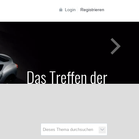
Login
Registrieren
Das Treffen der
Generationen
Toyota Supra Community für alle Supra
Generationen