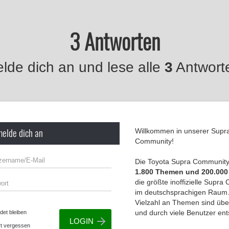
3 Antworten
lde dich an und lese alle
3
Antwort
melde dich an
Willkommen in unserer Supr
Community!
Die Toyota Supra Community 
1.800 Themen und 200.000
die größte inoffizielle Supr
im deutschsprachigen Raum.
Vielzahl an Themen sind übe
und durch viele Benutzer en
et bleiben
t vergessen