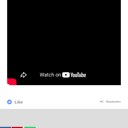
Like
#1
·
Bearbeiten