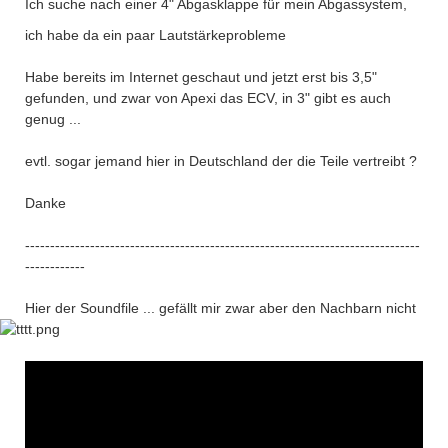
Ich suche nach einer 4" Abgasklappe für mein Abgassystem,
ich habe da ein paar Lautstärkeprobleme
Habe bereits im Internet geschaut und jetzt erst bis 3,5"
gefunden, und zwar von Apexi das ECV, in 3" gibt es auch
genug ...
evtl. sogar jemand hier in Deutschland der die Teile vertreibt ?
Danke
-------------------------------------------------------------------------------
------------
Hier der Soundfile ... gefällt mir zwar aber den Nachbarn nicht