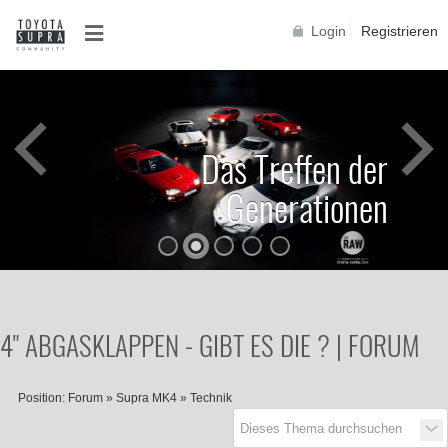
Login
Registrieren
Das Treffen der
Generationen
4" ABGASKLAPPEN - GIBT ES DIE ? | FORUM
Position:
Forum
»
Supra MK4
»
Technik