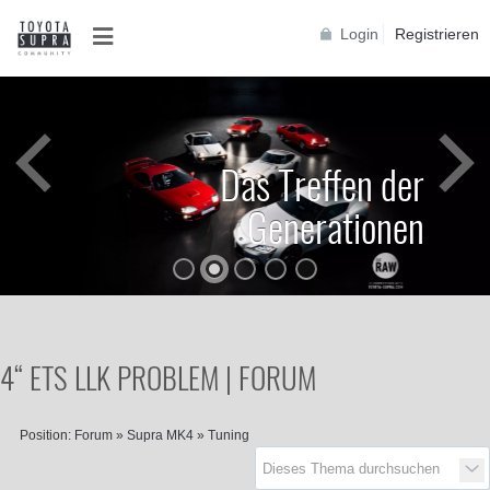
Login
Registrieren
Das Treffen der
Generationen
4“ ETS LLK PROBLEM | FORUM
Position:
Forum
»
Supra MK4
»
Tuning