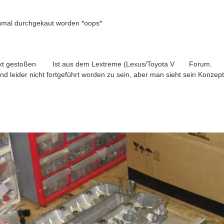
onmal durchgekaut worden *oops*
ekt gestoßen
Ist aus dem Lextreme (Lexus/Toyota V
Forum.
d leider nicht fortgeführt worden zu sein, aber man sieht sein Konzep