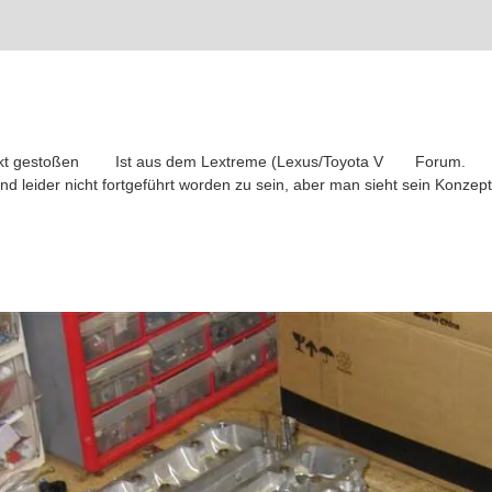
ekt gestoßen
Ist aus dem Lextreme (Lexus/Toyota V
Forum.
d leider nicht fortgeführt worden zu sein, aber man sieht sein Konzep