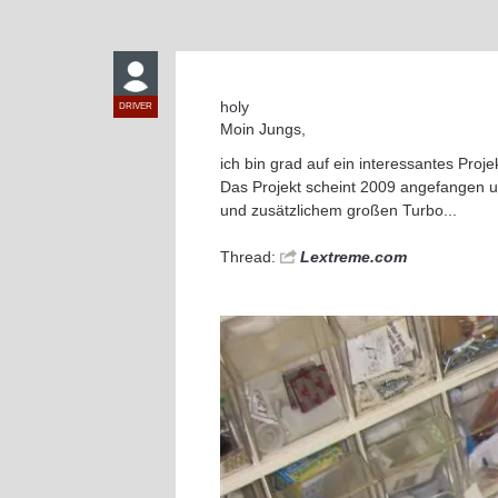
holy
DRIVER
Moin Jungs,
ich bin grad auf ein interessantes Proj
Das Projekt scheint 2009 angefangen un
und zusätzlichem großen Turbo...
Thread:
Lextreme.com