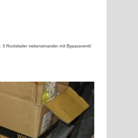
t: 3 Rootslader nebeneinander mit Bypassventil