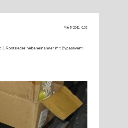
Mär 5 '2011, 0:32
t: 3 Rootslader nebeneinander mit Bypassventil