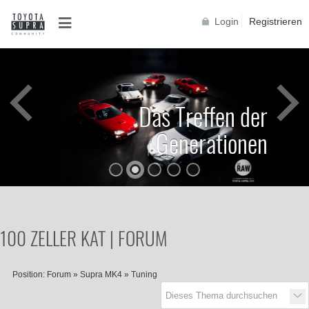
Login
Registrieren
Das Treffen der
Generationen
100 ZELLER KAT | FORUM
Position:
Forum
»
Supra MK4
»
Tuning