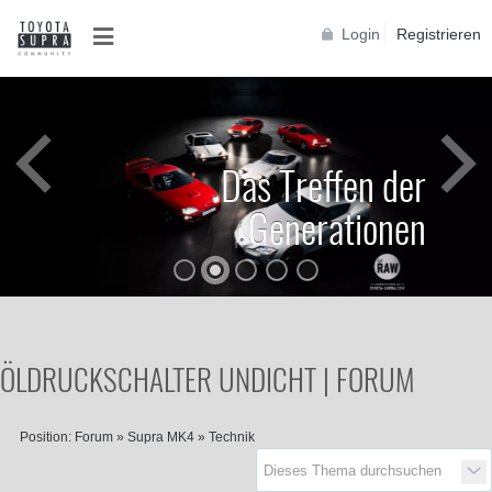
Login
Registrieren
Das Treffen der
Generationen
ÖLDRUCKSCHALTER UNDICHT | FORUM
Position:
Forum
»
Supra MK4
»
Technik