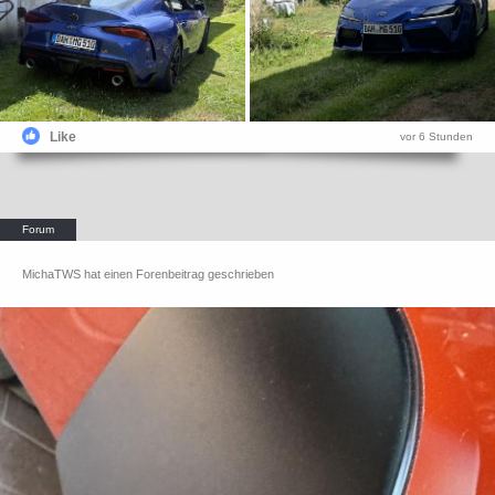
Like
vor 6 Stunden
MichaTWS hat einen Forenbeitrag geschrieben