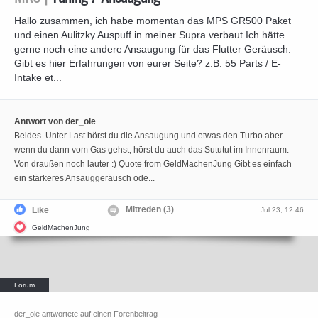
Hallo zusammen, ich habe momentan das MPS GR500 Paket
und einen Aulitzky Auspuff in meiner Supra verbaut.Ich hätte
gerne noch eine andere Ansaugung für das Flutter Geräusch.
Gibt es hier Erfahrungen von eurer Seite? z.B. 55 Parts / E-
Intake et...
Antwort von der_ole
Beides. Unter Last hörst du die Ansaugung und etwas den Turbo aber
wenn du dann vom Gas gehst, hörst du auch das Sututut im Innenraum.
Von draußen noch lauter :) Quote from GeldMachenJung Gibt es einfach
ein stärkeres Ansauggeräusch ode...
Mitreden (3)
Like
Jul 23, 12:46
GeldMachenJung
der_ole antwortete auf einen Forenbeitrag