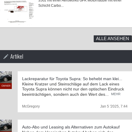
350z mit einer Aeroworks GFK Motorhaube mit einer
Schicht Carbo...
ALLE ANSEHEN
Artikel
Lackreparatur für Toyota Supra: So behebt man klei...
Kleine Kratzer und Steinschläge auf dem Lack eines
OWNER
Toyota Supra können nicht nur den optischen Eindruck
beeinträchtigen, sondern auch den Wert des...
MEHR
McGregory
Jan 5 '2025, 7:44
Auto-Abo und Leasing als Alternativen zum Autokauf