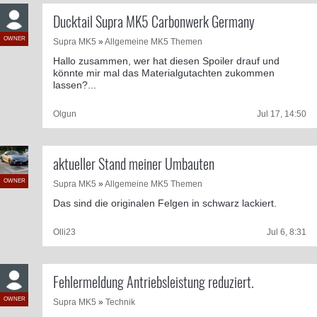
Ducktail Supra MK5 Carbonwerk Germany
OWNER
Supra MK5
»
Allgemeine MK5 Themen
Hallo zusammen, wer hat diesen Spoiler drauf und
könnte mir mal das Materialgutachten zukommen
lassen?...
Olgun
Jul 17, 14:50
aktueller Stand meiner Umbauten
OWNER
Supra MK5
»
Allgemeine MK5 Themen
Das sind die originalen Felgen in schwarz lackiert.
Olli23
Jul 6, 8:31
Fehlermeldung Antriebsleistung reduziert.
OWNER
Supra MK5
»
Technik