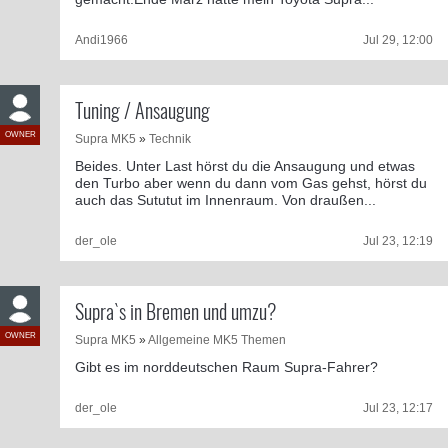
Andi1966
Jul 29, 12:00
Tuning / Ansaugung
OWNER
Supra MK5
»
Technik
Beides. Unter Last hörst du die Ansaugung und etwas
den Turbo aber wenn du dann vom Gas gehst, hörst du
auch das Sututut im Innenraum. Von draußen...
der_ole
Jul 23, 12:19
Supra`s in Bremen und umzu?
OWNER
Supra MK5
»
Allgemeine MK5 Themen
Gibt es im norddeutschen Raum Supra-Fahrer?
der_ole
Jul 23, 12:17