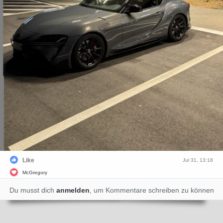
Like
Jul 31, 13:18
McGregory
Du musst dich
anmelden
, um Kommentare schreiben zu können