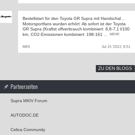
Bestellstart für den Toyota GR Supra mit Handschal...
Motorsportfans wurden erhört: Ab sofort ist der Toyota
GR Supra (Kraftst offverbrauch kombiniert: 8,8-7,1 l/100
km, CO2-Emissionen kombiniert: 198-161 ...
MEHR
MK5
Jul 15 '2022, 8:51
ZU DEN BLOGS
Partnerseiten
Supra MKIV Forum
AUTODOC.DE
Celica Community