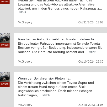
Neben dem klassischen Autokauf haben sich das
OWNER
Leasing und das Auto-Abo als attraktive Alternativen
etabliert, um in den Genuss eines neuen Fahrzeugs z...
MEHR
McGregory
Okt 31 '2024, 18:08
Rauchen im Auto: So bleibt der Toyota trotzdem fri...
Ein gepflegter Fahrzeug innenraum ist für viele Toyota-
OWNER
Besitzer von großer Bedeutung, insbesondere wenn Sie
rauchen. Die Herausfo rderung besteht dari...
MEHR
McGregory
Okt 10 '2024, 22:35
Wenn der Beifahrer vier Pfoten hat.
Die Verbindung zwischen einem Toyota Supra und
OWNER
einem treuen Hund mag auf den ersten Blick
ungewöhnlich erscheinen. Doch mit den richtigen
Ratschlägen,...
MEHR
McGregory
Dez 28 '2023, 11:05