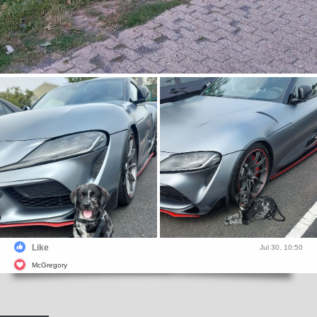
Like
Jul 30, 10:50
McGregory