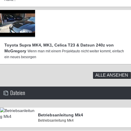
Toyota Supra MK4, MK1, Celica T23 & Datsun 240z von
McGregory
Wenn man mit einem Projektauto nicht weiter kommt, einfach
ein neues besorgen
ALLE ANSEHEN
Dateien
Betriebsanleitung Mk4
Betriebsanleitung Mk4