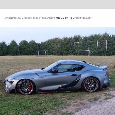
Andi1966 hat 3 neue Fotos in das Album
Mit CJ on Tour
hochgeladen