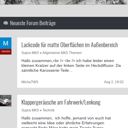
Neueste Forum Beiträge
Lackcode für matte Oberflächen im Außenbereich
OWNER
Supra MK5
»
Allgemeine MK5 Themen
Hallo zusammen,<br /> <br /> ich habe leider einen
kleinen Kratzer auf der linken Seite im Heckdiffusor. Da
sämtliche Karosserie-Teile...
MichaTWS
Aug 2, 19:02
Klappergeräusche am Fahrwerk/Lenkung
Supra MK5
»
Technik
Hallo zusammen, ich hoffe, jemand von euch hat
vielleicht eine Idee oder ähnliche Erfahrungen
gemacht.Ende März hatte mein Toyota Supra...