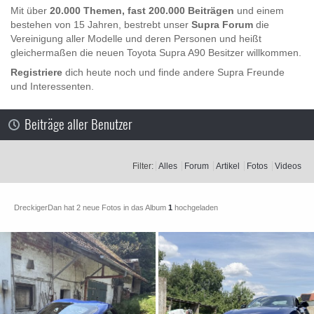
n
Mit über
20.000 Themen, fast 200.000 Beiträgen
und einem
bestehen von 15 Jahren, bestrebt unser
Supra Forum
die
Vereinigung aller Modelle und deren Personen und heißt
gleichermaßen die neuen Toyota Supra A90 Besitzer willkommen.
Registriere
dich heute noch und finde andere Supra Freunde
und Interessenten.
Beiträge aller Benutzer
Filter:
Alles
Forum
Artikel
Fotos
Videos
DreckigerDan hat 2 neue Fotos in das Album
1
hochgeladen