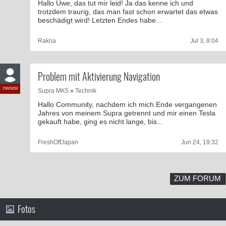
Hallo Uwe, das tut mir leid! Ja das kenne ich und
trotzdem traurig, das man fast schon erwartet das etwas
beschädigt wird! Letzten Endes habe...
Rakna
Jul 3, 8:04
Problem mit Aktivierung Navigation
OWNER
Supra MK5
»
Technik
Hallo Community, nachdem ich mich Ende vergangenen
Jahres von meinem Supra getrennt und mir einen Tesla
gekauft habe, ging es nicht lange, bis...
FreshOffJapan
Jun 24, 19:32
ZUM FORUM
Fotos