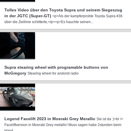
Tolles Video über den Toyota Supra und seinem Siegeszug
in der JGTC (Super-GT)
<p>Als der kampferprobte Toyota Supra #36
über die Ziellinie schlitterte,</p><p>Es hauchte seinen...
Supra stearing wheel with programable buttons von
McGregory
Stearing wheel for andorid radio
Legend Facelift 2023 in Moeraki Grey Merallic
Sie ist da :)<br />
Faceliftversion in Moeraki Grey metallic! Muss sagen habe 2stunden beim
Händ...