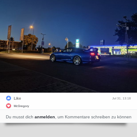
Like
Jul 31, 13:18
McGregory
Du musst dich
anmelden
, um Kommentare schreiben zu können