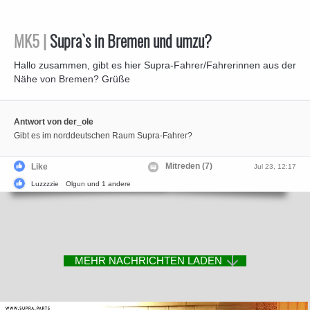
MK5 |
Supra`s in Bremen und umzu?
Hallo zusammen, gibt es hier Supra-Fahrer/Fahrerinnen aus der
Nähe von Bremen? Grüße
Antwort von der_ole
Gibt es im norddeutschen Raum Supra-Fahrer?
Mitreden (7)
Like
Jul 23, 12:17
Luzzzzie
Olgun
und 1 andere