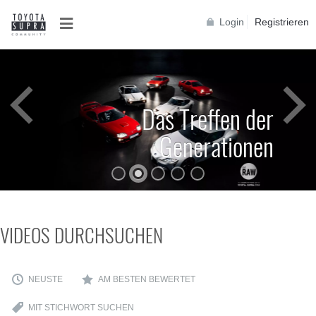
Login
Registrieren
Das Treffen der
Generationen
VIDEOS DURCHSUCHEN
NEUSTE
AM BESTEN BEWERTET
MIT STICHWORT SUCHEN