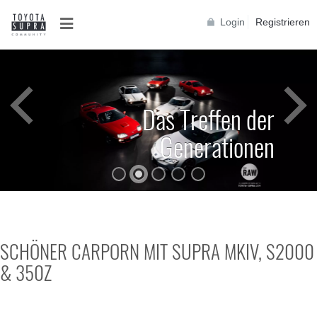
Login
Registrieren
Das Treffen der
Generationen
SCHÖNER CARPORN MIT SUPRA MKIV, S2000
& 350Z