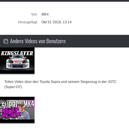
Von
MK4
Hinzugefügt
Okt 31 '2018, 13:14
Andere Videos von Benutzern
Tolles Video über den Toyota Supra und seinem Siegeszug in der JGTC
(Super-GT)