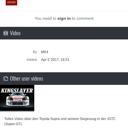
DRIVER
You need to
sign in
to comment
Video
By
MK4
Added
Apr 5 '2017, 16:51
Other user videos
Tolles Video über den Toyota Supra und seinem Siegeszug in der JGTC
(Super-GT)