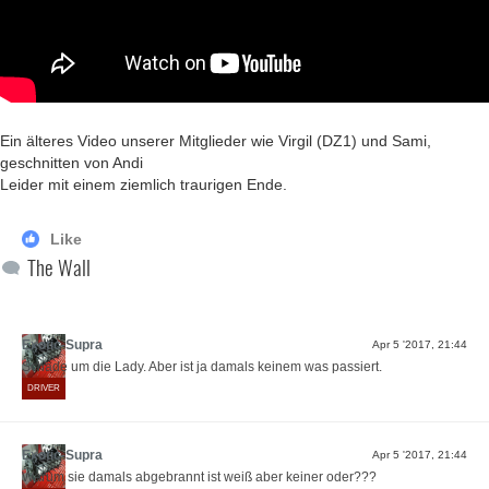
Ein älteres Video unserer Mitglieder wie Virgil (DZ1) und Sami,
geschnitten von Andi
Leider mit einem ziemlich traurigen Ende.
Like
The Wall
Exotic-Supra
Apr 5 '2017, 21:44
Schade um die Lady. Aber ist ja damals keinem was passiert.
DRIVER
Exotic-Supra
Apr 5 '2017, 21:44
Warum sie damals abgebrannt ist weiß aber keiner oder???