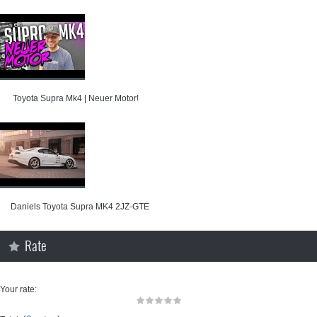
⁣ Toyota Supra Mk4 | Neuer Motor!
⁣Daniels Toyota Supra MK4 2JZ-GTE
Rate
Your rate: