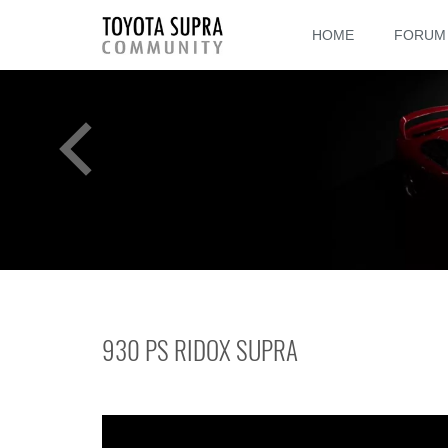
HOME
FORUM
930 PS RIDOX SUPRA