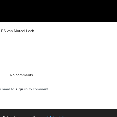
 PS von Marcel Lech
No comments
u need to
sign in
to comment