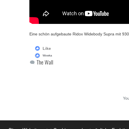
Eine schön aufgebaute Ridox Widebody Supra mit 930
Like
Wowka
The Wall
Yo