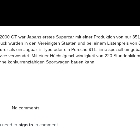
2000 GT war Japans erstes Supercar mit einer Produktion von nur 351
Stück wurden in den Vereinigten Staaten und bei einem Listenpreis von 
teurer als ein Jaguar E-Type oder ein Porsche 911. Eine speziell umgeb
ice verwendet. Mit einer Höchstgeschwindigkeit von 220 Stundenkilo
ühne konkurrenzfähigen Sportwagen bauen kann.
No comments
u need to
sign in
to comment