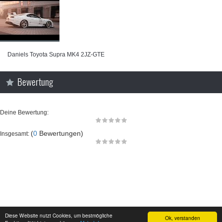
⁣Daniels Toyota Supra MK4 2JZ-GTE
Bewertung
Deine Bewertung:
(
0
Bewertungen)
Insgesamt:
Diese Website nutzt Cookies, um bestmögliche
Ok, verstanden