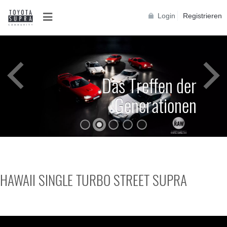
Login
Registrieren
Das Treffen der
Generationen
⁣HAWAII SINGLE TURBO STREET SUPRA