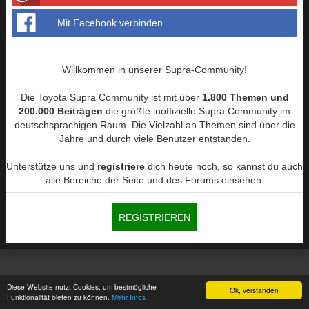
Mit Facebook verbinden
Willkommen in unserer Supra-Community!
Die Toyota Supra Community ist mit über
1.800 Themen und
200.000 Beiträgen
die größte inoffizielle Supra Community im
deutschsprachigen Raum. Die Vielzahl an Themen sind über die
Jahre und durch viele Benutzer entstanden.
Unterstütze uns und
registriere
dich heute noch, so kannst du auch
alle Bereiche der Seite und des Forums einsehen.
REGISTRIEREN
Diese Website nutzt Cookies, um bestmögliche
Ok, verstanden
Funktionalität bieten zu können.
Mehr Infos