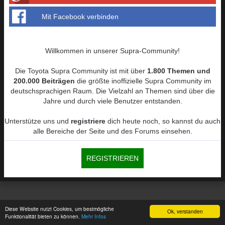
Mit Facebook verbinden
Willkommen in unserer Supra-Community!
Die Toyota Supra Community ist mit über
1.800 Themen und
200.000 Beiträgen
die größte inoffizielle Supra Community im
deutschsprachigen Raum. Die Vielzahl an Themen sind über die
Jahre und durch viele Benutzer entstanden.
Unterstütze uns und
registriere
dich heute noch, so kannst du auch
alle Bereiche der Seite und des Forums einsehen.
REGISTRIEREN
Diese Website nutzt Cookies, um bestmögliche
Ok, verstanden
Funktionalität bieten zu können.
Mehr Infos