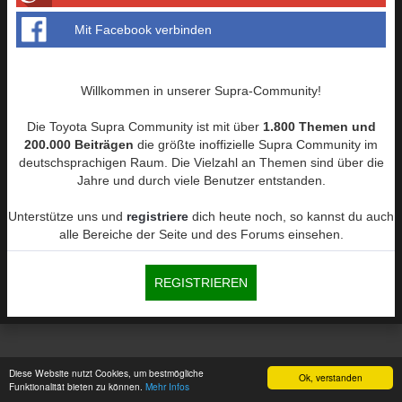
Mit Facebook verbinden
Willkommen in unserer Supra-Community!
Die Toyota Supra Community ist mit über
1.800 Themen und
200.000 Beiträgen
die größte inoffizielle Supra Community im
deutschsprachigen Raum. Die Vielzahl an Themen sind über die
Jahre und durch viele Benutzer entstanden.
Unterstütze uns und
registriere
dich heute noch, so kannst du auch
alle Bereiche der Seite und des Forums einsehen.
REGISTRIEREN
Diese Website nutzt Cookies, um bestmögliche
Ok, verstanden
Funktionalität bieten zu können.
Mehr Infos