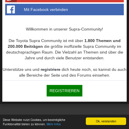
Mit Facebook verbinden
Willkommen in unserer Supra-Community!
Die Toyota Supra Community ist mit über
1.800 Themen und
200.000 Beiträgen
die größte inoffizielle Supra Community im
deutschsprachigen Raum. Die Vielzahl an Themen sind über die
Jahre und durch viele Benutzer entstanden.
Unterstütze uns und
registriere
dich heute noch, so kannst du auch
alle Bereiche der Seite und des Forums einsehen.
REGISTRIEREN
Diese Website nutzt Cookies, um bestmögliche
Ok, verstanden
Funktionalität bieten zu können.
Mehr Infos